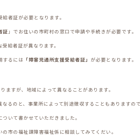
受給者証が必要となります。
者証
」でお住いの市町村の窓口で申請や手続きが必要です。
な受給者証が異なります。
用するには
「障害児通所支援受給者証」
が必要となります。
なりますが、地域によって異なることがあります。
異なるのと、事業所によって別途徴収することもありますの
について書かせていただきました。
いの市の福祉課障害福祉係に相談してみてくだい。