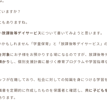
ね。
ていますか？
ともありますね。
い
放課後等デイサービス
について書いてみようと思います。
いかもしれません「学童保育」と「放課後等デイサービス」
を対象
にお子様をお預かりする場になるのですが、放課後等
預かり
し、個別支援計画に基づく療育プログラムや学習指導
ッフが在籍しており、社会に対しての知識を身につける学習
画書を定期的に作成したものを保護者と確認し、
共に子ども
あります。