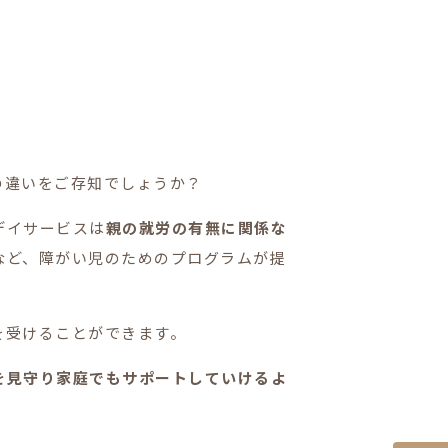
の違いをご存知でしょうか？
デイサービスは
親の就労の有無に関係な
など、障がい児のためのプログラムが提
を受けることができます。
を見守り家庭でもサポートしていけるよ