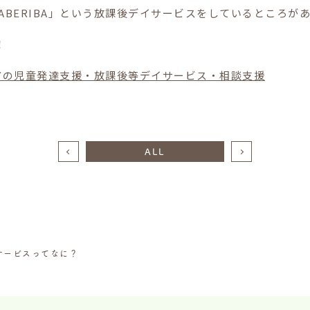
ABERIBA」という放課後デイサービスをしているところが
！
鹿屋市の児童発達支援・放課後等デイサービス・相談支援
ALL
サービスってなに？