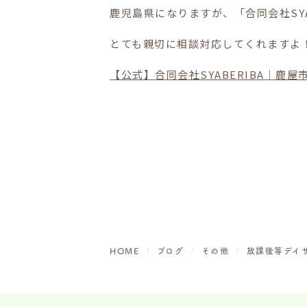
鹿児島県になりますが、「合同会社SY
とても親切に相談対応してくれますよ
【公式】合同会社SYABERIBA｜
HOME
ブログ
その他
放課後等デイ