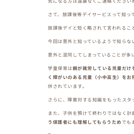
気になる方は遠慮なくご連絡ください
さて、放課後等デイサービスって知っ
放課後デイと短く略されて言われるこ
今回は意外と知っているようで知らな
意外と混同してしまっていることが多
学童保育は
親が就労している児童だけ
く障がいのある児童（小中高生）をお
供されています。
さらに、障害対する知識をもったスタ
また、子供を預けて終わりではなく計
う保護者にも理解してもらうため
でも