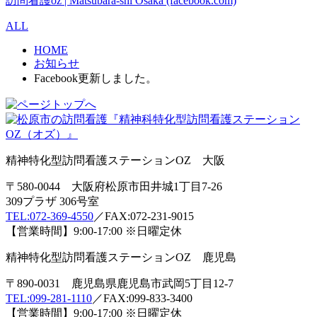
訪問看護oz | Matsubara-shi Osaka (facebook.com)
ALL
HOME
お知らせ
Facebook更新しました。
精神特化型訪問看護ステーションOZ 大阪
〒580-0044 大阪府松原市田井城1丁目7-26
309プラザ 306号室
TEL:072-369-4550
／FAX:072-231-9015
【営業時間】9:00-17:00 ※日曜定休
精神特化型訪問看護ステーションOZ 鹿児島
〒890-0031 鹿児島県鹿児島市武岡5丁目12-7
TEL:099-281-1110
／FAX:099-833-3400
【営業時間】9:00-17:00 ※日曜定休