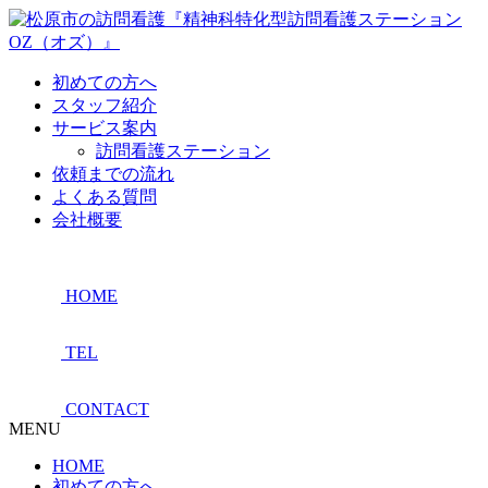
初めての方へ
スタッフ紹介
サービス案内
訪問看護ステーション
依頼までの流れ
よくある質問
会社概要
HOME
TEL
CONTACT
MENU
HOME
初めての方へ