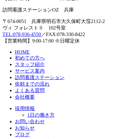
訪問看護ステーションOZ 兵庫
〒674-0051 兵庫県明石市大久保町大窪2112-2
ヴィ フォレストⅡ 102号室
TEL:078-936-4550
／FAX:078-330-8422
【営業時間】9:00-17:00 ※日曜定休
HOME
初めての方へ
スタッフ紹介
サービス案内
訪問看護ステーション
依頼までの流れ
よくある質問
会社概要
採用情報
1日の働き方
お問い合わせ
お知らせ
ブログ